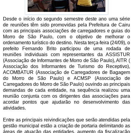
Desde o início do segundo semestre deste ano uma série
de reuniões têm sido promovidas pela Prefeitura de Cairu
com as principais associações de carregadores e guias do
Morro de São Paulo, com o objetivo de melhorar o
ordenamento turístico do destino. Nesta terça-feira (24/09), o
prefeito Fernando Brito participou de uma rodada de
reuniões individuais com representantes da ASSISTUR
(Associação de Informantes de Morro de São Paulo), AITR (
Associação dos Informantes de Turismo do Receptivo),
ACOMBATUR (Associação de Carregadores de Bagagem
do Morro de São Paulo) e ACMSP (Associação de
Carregadores do Morro de São Paulo) ouvindo as principais
demandas de cada entidade, na sequência realizou uma
reunião conjunta com os dirigentes das associações para
acordar pontos que ajudarão no desenvolvimento das
atividades.
Entre as principais reivindicações que serão atendidas pela
gestão municipal estão a criação de portaria delimitando as
áreas de atuação das entidades, aumento da fiscalização