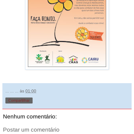
... ... ...
às
01:00
Compartilhar
Nenhum comentário:
Postar um comentário