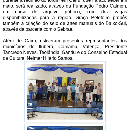
durante a reunião do fórum em Cairu, que irá acontecer em
maio, será realizado, através da Fundação Pedro Calmon,
um curso de arquivo público, com dez vagas
disponibilizadas para a região. Graça Peleteiro propôs
também a criação do selo de artes manuais do Baixo-Sul,
através da parceria com o Sebrae.
Além de Cairu, estiveram presentes representantes dos
municípios de Ituberá, Camamu, Valença, Presidente
Tancredo Neves, Teolândia, Gandu e do Conselho Estadual
da Cultura, Neimar Hilário Santos.