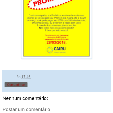
... ... ...
às
17:46
Compartilhar
Nenhum comentário:
Postar um comentário