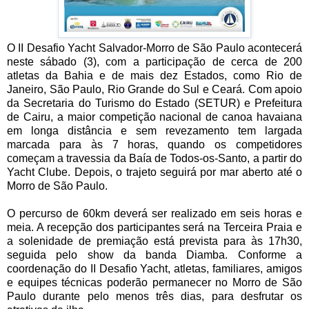
O II Desafio Yacht Salvador-Morro de São Paulo acontecerá
neste sábado (3), com a participação de cerca de 200
atletas da Bahia e de mais dez Estados, como Rio de
Janeiro, São Paulo, Rio Grande do Sul e Ceará. Com apoio
da Secretaria do Turismo do Estado (SETUR) e Prefeitura
de Cairu, a maior competição nacional de canoa havaiana
em longa distância e sem revezamento tem largada
marcada para às 7 horas, quando os competidores
começam a travessia da Baía de Todos-os-Santo, a partir do
Yacht Clube. Depois, o trajeto seguirá por mar aberto até o
Morro de São Paulo.
O percurso de 60km deverá ser realizado em seis horas e
meia. A recepção dos participantes será na Terceira Praia e
a solenidade de premiação está prevista para às 17h30,
seguida pelo show da banda Diamba. Conforme a
coordenação do II Desafio Yacht, atletas, familiares, amigos
e equipes técnicas poderão permanecer no Morro de São
Paulo durante pelo menos três dias, para desfrutar os