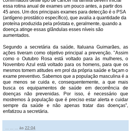
confirmados deste tipo de câncer na família devem iniciar
essa rotina anual de exames um pouco antes, a partir dos
45 anos. Um dos principais exames para detecção é o PSA
(antígeno prostático específico), que avalia a quantidade da
proteína produzida pela próstata e, geralmente, quando a
doença atinge essas glândulas esses níveis são
aumentados.
Segundo a secretária da saúde, Italuana Guimarães, as
ações tiveram como objetivo principal a prevenção. "Assim
como o Outubro Rosa está voltado para às mulheres, o
Novembro Azul está voltado para os homens, para que os
mesmos tomem atitudes em prol da própria saúde e façam o
exame preventivo. Sabemos que a população masculina é a
que menos se cuida e, consequentemente, a que mais
busca os equipamentos de saúde em decorrência de
doenças não prevenidas. Por isso, é necessário que
mostremos à população que é preciso estar alerta e cuidar
sempre da saúde e não apenas tratar das doenças”,
enfatizou a secretária.
... ... ...
às
22:04