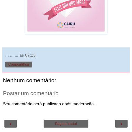
... ... ...
às
07:23
Compartilhar
Nenhum comentário:
Postar um comentário
Seu comentário será publicado após moderação.
‹
›
Página inicial