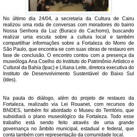
No último dia 24/04, a secretaria da Cultura de Cairu
realizou uma roda de conversas com moradores do bairro
Nossa Senhora da Luz (Buraco do Cachorro), buscando
realizar uma escuta sobre a cultura local e também
compartilhar informações sobre a Fortaleza do Morro de
São Paulo, que encontra-se com suas obras de restauro em
fase de conclusão. O encontro contou com a presença da
museóloga Ana Coelho do Instituto do Patrimônio Artístico e
Cultural da Bahia (Ipac) e Liliana Leite, diretora executiva do
Instituto de Desenvolvimento Sustentável do Baixo Sul
(Ides).
Na pauta do diálogo, além do projeto de restauro da
Fortaleza, realizado via Lei Rouanet, com recursos do
BNDES, também foi abordado o Museu do Território, que
subsidiará o plano museológico da Fortaleza. Todo esse
trabalho está sendo feito através de uma grande
governança no âmbito municipal, estadual e federal, que
conta também com representação da comunidade local.