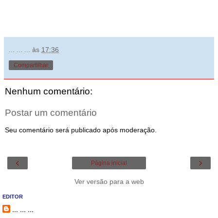
... ... ...
às
17:36
Compartilhar
Nenhum comentário:
Postar um comentário
Seu comentário será publicado após moderação.
‹
›
Página inicial
Ver versão para a web
EDITOR
... ... ...