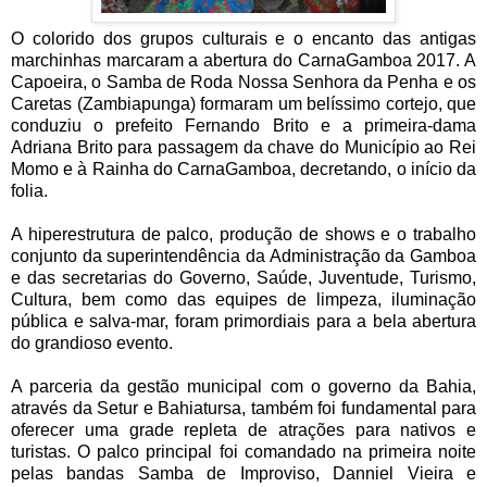
O colorido dos grupos culturais e o encanto das antigas
marchinhas marcaram a abertura do CarnaGamboa 2017. A
Capoeira, o Samba de Roda Nossa Senhora da Penha e os
Caretas (Zambiapunga) formaram um belíssimo cortejo, que
conduziu o prefeito Fernando Brito e a primeira-dama
Adriana Brito para passagem da chave do Município ao Rei
Momo e à Rainha do CarnaGamboa, decretando, o início da
folia.
A hiperestrutura de palco, produção de shows e o trabalho
conjunto da superintendência da Administração da Gamboa
e das secretarias do Governo, Saúde, Juventude, Turismo,
Cultura, bem como das equipes de limpeza, iluminação
pública e salva-mar, foram primordiais para a bela abertura
do grandioso evento.
A parceria da gestão municipal com o governo da Bahia,
através da Setur e Bahiatursa, também foi fundamental para
oferecer uma grade repleta de atrações para nativos e
turistas. O palco principal foi comandado na primeira noite
pelas bandas Samba de Improviso, Danniel Vieira e