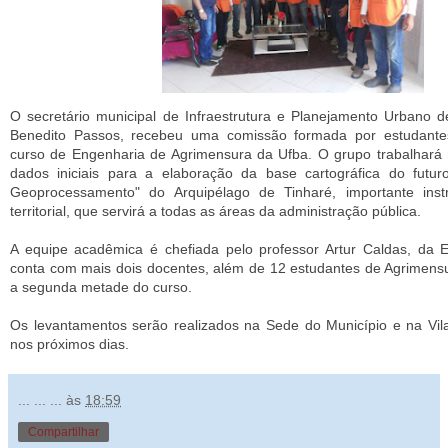
O secretário municipal de Infraestrutura e Planejamento Urbano d
Benedito Passos, recebeu uma comissão formada por estudante
curso de Engenharia de Agrimensura da Ufba. O grupo trabalhará
dados iniciais para a elaboração da base cartográfica do futur
Geoprocessamento" do Arquipélago de Tinharé, importante ins
territorial, que servirá a todas as áreas da administração pública.
A equipe acadêmica é chefiada pelo professor Artur Caldas, da Es
conta com mais dois docentes, além de 12 estudantes de Agrimens
a segunda metade do curso.
Os levantamentos serão realizados na Sede do Município e na Vil
nos próximos dias.
... ... ...
às
18:59
Compartilhar