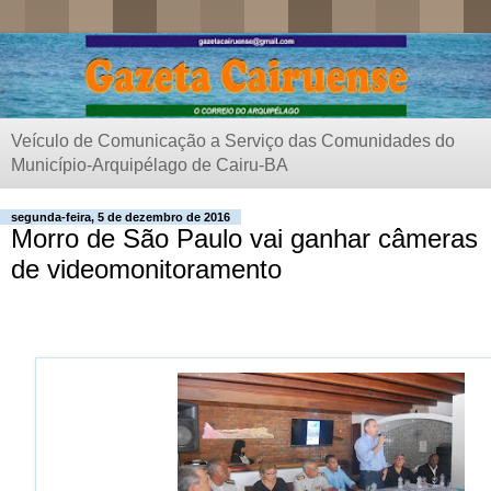
Veículo de Comunicação a Serviço das Comunidades do
Município-Arquipélago de Cairu-BA
segunda-feira, 5 de dezembro de 2016
Morro de São Paulo vai ganhar câmeras
de videomonitoramento