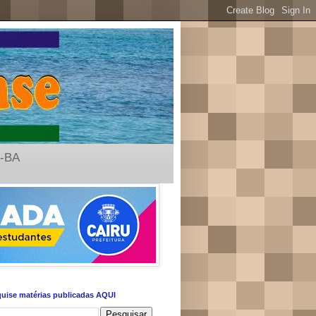
u-BA
uise matérias publicadas AQUI