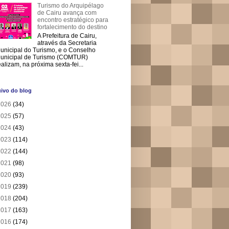
Turismo do Arquipélago
de Cairu avança com
encontro estratégico para
fortalecimento do destino
A Prefeitura de Cairu,
através da Secretaria
unicipal do Turismo, e o Conselho
unicipal de Turismo (COMTUR)
ealizam, na próxima sexta-fei...
ivo do blog
2026
(34)
2025
(57)
2024
(43)
2023
(114)
2022
(144)
2021
(98)
2020
(93)
2019
(239)
2018
(204)
2017
(163)
2016
(174)