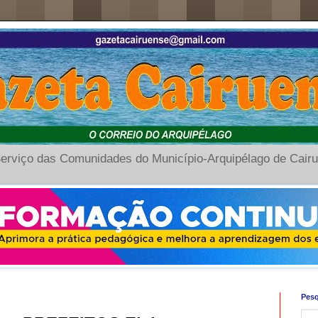
erviço das Comunidades do Município-Arquipélago de Cair
Pesq