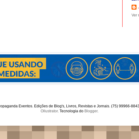
.
Ver 
opaganda Eventos. Edições de Blog's, Livros, Revistas e Jornais. (75) 99966-88
Ollustrator
. Tecnologia do
Blogger
.