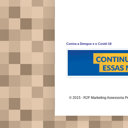
Contra a Dengue e o Covid-19
© 2015 - R2F Marketing Assessoria Pr