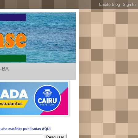
u-BA
uise matérias publicadas AQUI