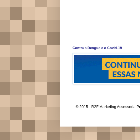
Contra a Dengue e o Covid-19
© 2015 - R2F Marketing Assessoria Pr