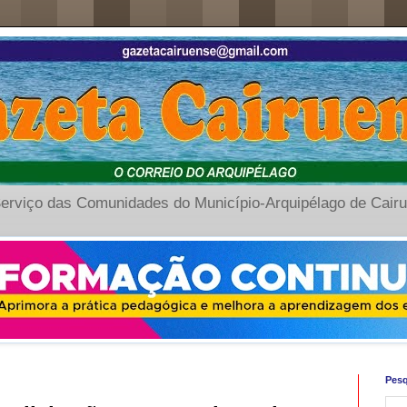
erviço das Comunidades do Município-Arquipélago de Cair
Pesq