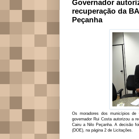
Governador autoriz
recuperação da BA-
Peçanha
Os moradores dos municípios de
governador Rui Costa autorizou a r
Cairu a Nilo Peçanha. A decisão fo
(DOE), na página 2 de Licitações.