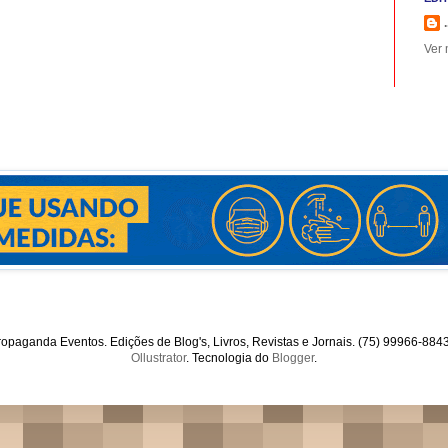
.
Ver 
opaganda Eventos. Edições de Blog's, Livros, Revistas e Jornais. (75) 99966-88
Ollustrator
. Tecnologia do
Blogger
.