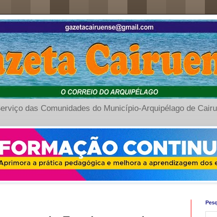
erviço das Comunidades do Município-Arquipélago de Cair
Pesq