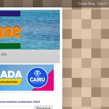
u-BA
uise matérias publicadas AQUI