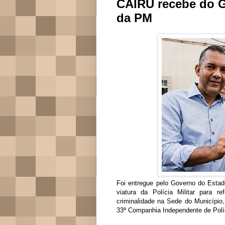
CAIRU recebe do G
da PM
Foi entregue pelo Governo do Esta
viatura da Polícia Militar para 
criminalidade na Sede do Município,
33ª Companhia Independente de Políc