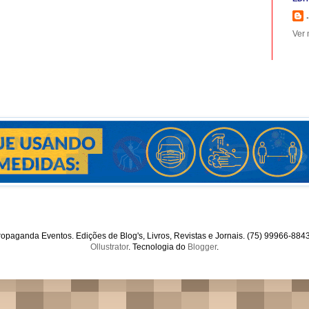
.
Ver 
opaganda Eventos. Edições de Blog's, Livros, Revistas e Jornais. (75) 99966-88
Ollustrator
. Tecnologia do
Blogger
.