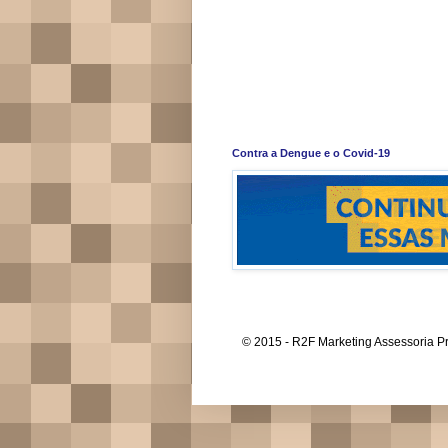
Contra a Dengue e o Covid-19
© 2015 - R2F Marketing Assessoria Pr