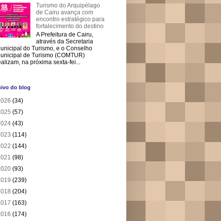
Turismo do Arquipélago
de Cairu avança com
encontro estratégico para
fortalecimento do destino
A Prefeitura de Cairu,
através da Secretaria
unicipal do Turismo, e o Conselho
unicipal de Turismo (COMTUR)
ealizam, na próxima sexta-fei...
ivo do blog
2026
(34)
2025
(57)
2024
(43)
2023
(114)
2022
(144)
2021
(98)
2020
(93)
2019
(239)
2018
(204)
2017
(163)
2016
(174)