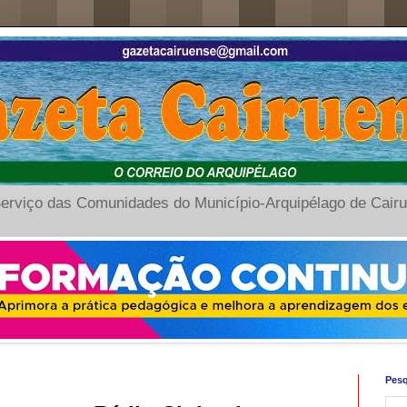
erviço das Comunidades do Município-Arquipélago de Cair
Pesq