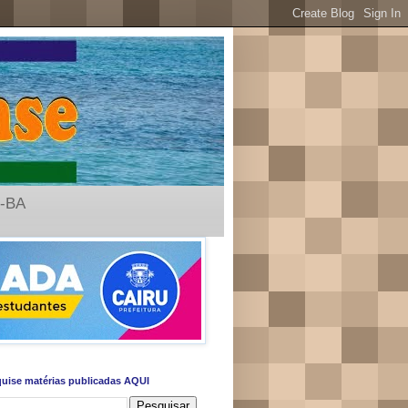
u-BA
uise matérias publicadas AQUI