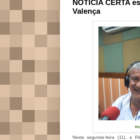
NOTÍCIA CERTA est
Valença
Ri
Nesta segunda-feira (11), a 