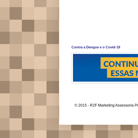
Contra a Dengue e o Covid-19
© 2015 - R2F Marketing Assessoria Pr