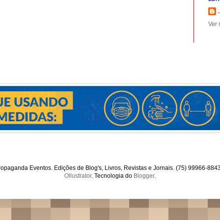
.
Ver 
opaganda Eventos. Edições de Blog's, Livros, Revistas e Jornais. (75) 99966-88
Ollustrator
. Tecnologia do
Blogger
.