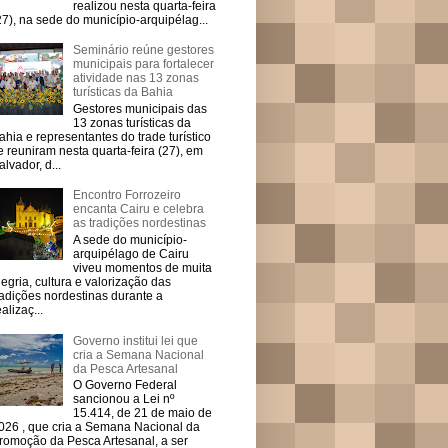
realizou nesta quarta-feira
27), na sede do município-arquipélag...
Seminário reúne gestores
municipais para fortalecer
atividade nas 13 zonas
turísticas da Bahia
Gestores municipais das
13 zonas turísticas da
ahia e representantes do trade turístico
e reuniram nesta quarta-feira (27), em
alvador, d...
Encontro Forrozeiro
encanta Cairu e celebra
as tradições nordestinas
A sede do município-
arquipélago de Cairu
viveu momentos de muita
legria, cultura e valorização das
radições nordestinas durante a
ealizaç...
Governo institui lei que
cria a Semana Nacional
da Pesca Artesanal
O Governo Federal
sancionou a Lei nº
15.414, de 21 de maio de
026 , que cria a Semana Nacional da
romoção da Pesca Artesanal, a ser