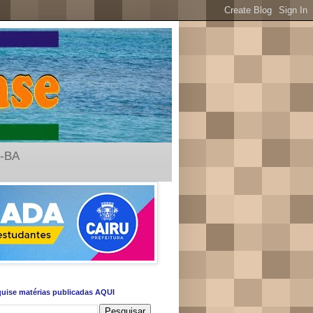
u-BA
uise matérias publicadas AQUI