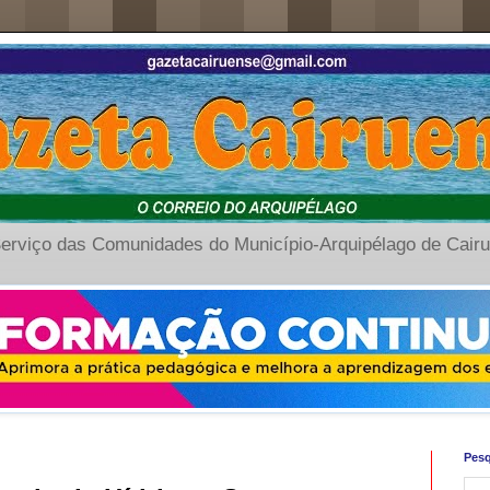
erviço das Comunidades do Município-Arquipélago de Cair
Pesq