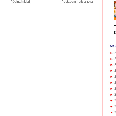
Página inicial
Postagem mais antiga
s
e
E
Arqu
►
►
►
►
►
►
►
►
►
►
▼