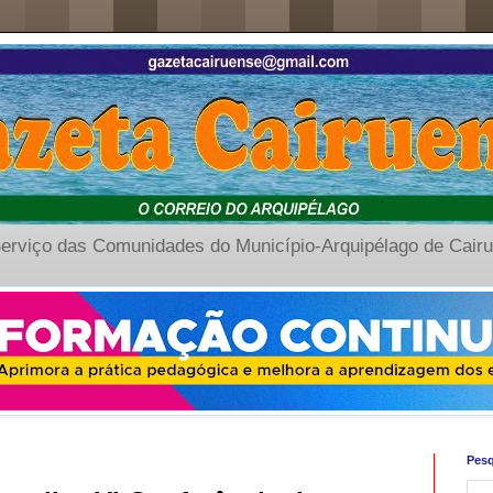
erviço das Comunidades do Município-Arquipélago de Cair
Pesq