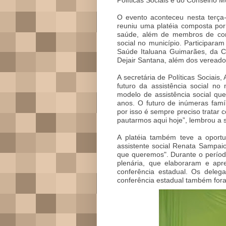
O evento aconteceu nesta terça-
reuniu uma platéia composta por 
saúde, além de membros de cons
social no município. Participara
Saúde Italuana Guimarães, da Cu
Dejair Santana, além dos veread
A secretária de Políticas Sociais
futuro da assistência social no
modelo de assistência social q
anos. O futuro de inúmeras famí
por isso é sempre preciso tratar
pautarmos aqui hoje”, lembrou a 
A platéia também teve a oportu
assistente social Renata Sampa
que queremos". Durante o períod
plenária, que elaboraram e ap
conferência estadual. Os deleg
conferência estadual também fora