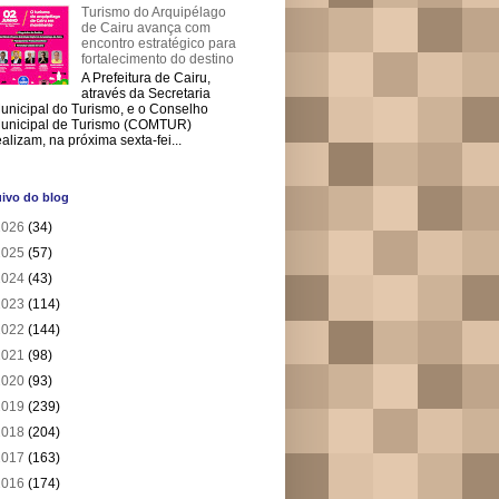
Turismo do Arquipélago
de Cairu avança com
encontro estratégico para
fortalecimento do destino
A Prefeitura de Cairu,
através da Secretaria
unicipal do Turismo, e o Conselho
unicipal de Turismo (COMTUR)
ealizam, na próxima sexta-fei...
ivo do blog
2026
(34)
2025
(57)
2024
(43)
2023
(114)
2022
(144)
2021
(98)
2020
(93)
2019
(239)
2018
(204)
2017
(163)
2016
(174)