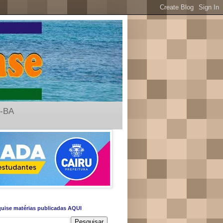
u-BA
uise matérias publicadas AQUI