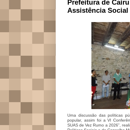
Prefeitura de Cairu
Assistência Social
Uma discussão das políticas púb
popular, assim foi a VI Conferê
SUAS de Vez Rumo a 2026”, realiz
Políticas Sociais e do Conselho Mu