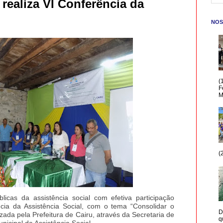
 realiza VI Conferência da
NOS
(
F
M
(
licas da assistência social com efetiva participação
ncia da Assistência Social, com o tema “Consolidar o
D
ada pela Prefeitura de Cairu, através da Secretaria de
q
nicipal da Assistência Social.