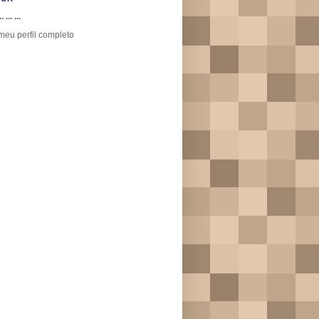
.. ... ...
meu perfil completo