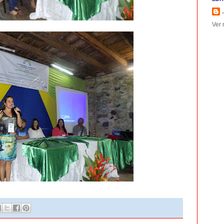
.
Ver 