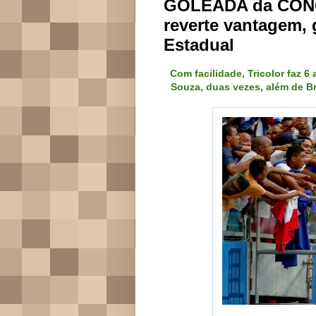
GOLEADA da CONQ
reverte vantagem, 
Estadual
Com facilidade, Tricolor faz 6
Souza, duas vezes, além de B