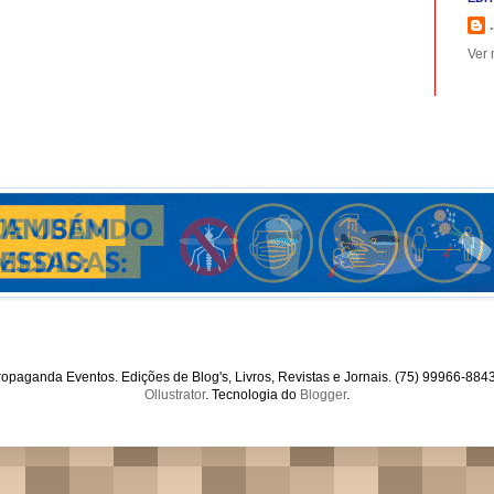
.
Ver 
opaganda Eventos. Edições de Blog's, Livros, Revistas e Jornais. (75) 99966-88
Ollustrator
. Tecnologia do
Blogger
.