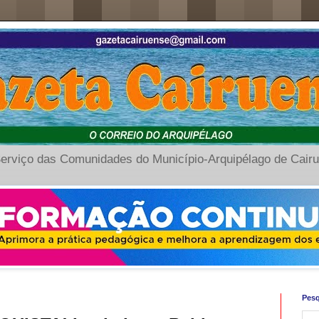
erviço das Comunidades do Município-Arquipélago de Cair
Pesq