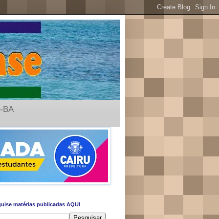
u-BA
uise matérias publicadas AQUI