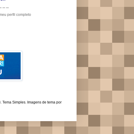
.. ... ...
meu perfil completo
43. Tema Simples. Imagens de tema por