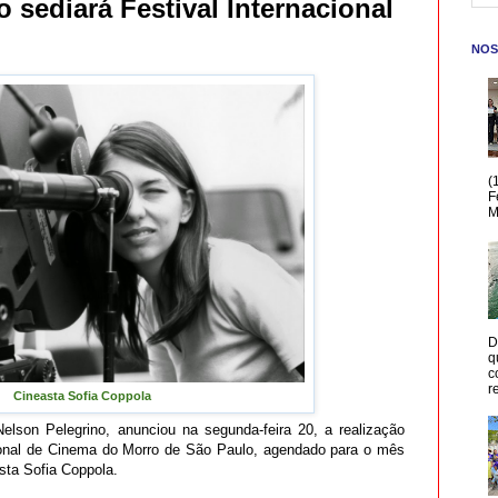
 sediará Festival Internacional
NOS
(
F
M
D
q
c
r
Cineasta Sofia Coppola
elson Pelegrino, anunciou na segunda-feira 20, a realização
cional de Cinema do Morro de São Paulo, agendado para o mês
sta Sofia Coppola.