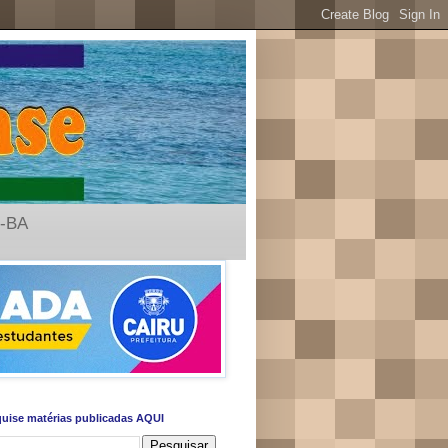
u-BA
uise matérias publicadas AQUI