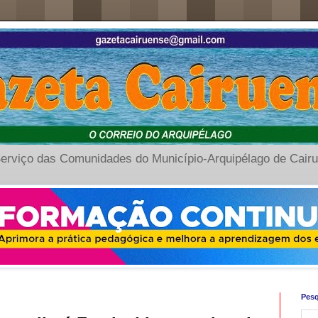
erviço das Comunidades do Município-Arquipélago de Cair
Pesq