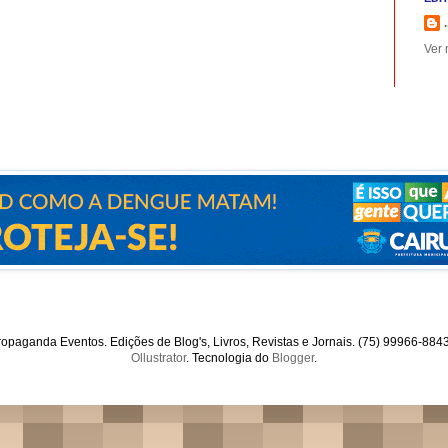
.
Ver 
opaganda Eventos. Edições de Blog's, Livros, Revistas e Jornais. (75) 99966-88
Ollustrator
. Tecnologia do
Blogger
.